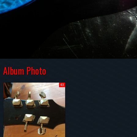
Album Photo
43